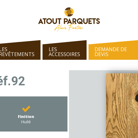
LES
LES
DEMANDE DE
REVÊTEMENTS
ACCESSOIRES
DEVIS
éf.92
Finition
Huilé