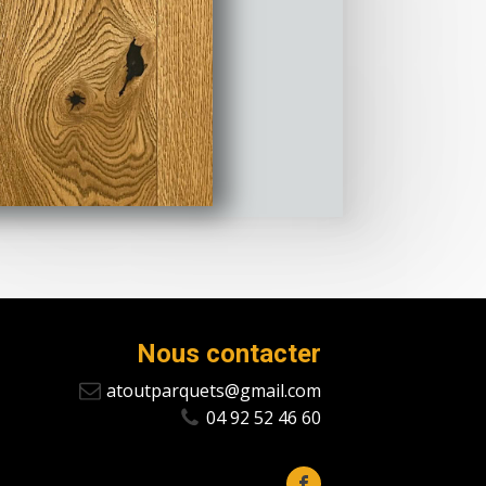
Nous contacter
atoutparquets@gmail.com
04 92 52 46 60