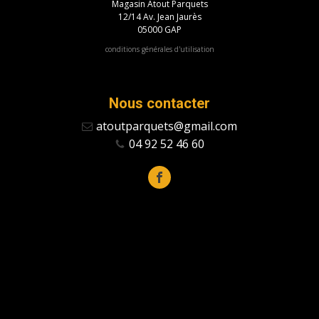
Magasin Atout Parquets
12/14 Av. Jean Jaurès
05000 GAP
conditions générales d'utilisation
Nous contacter
atoutparquets@gmail.com
04 92 52 46 60