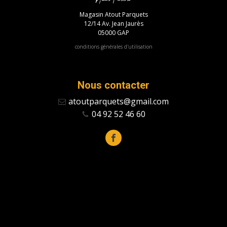
Magasin Atout Parquets
12/14 Av. Jean Jaurès
05000 GAP
conditions générales d'utilisation
Nous contacter
atoutparquets@gmail.com
04 92 52 46 60