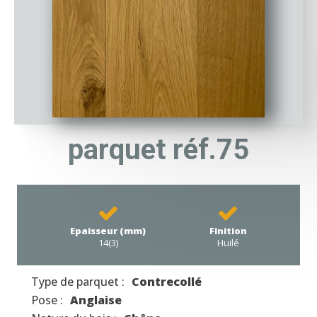
parquet réf.75
Epaisseur (mm)
Finition
14(3)
Huilé
Type de parquet :
Contrecollé
Pose :
Anglaise