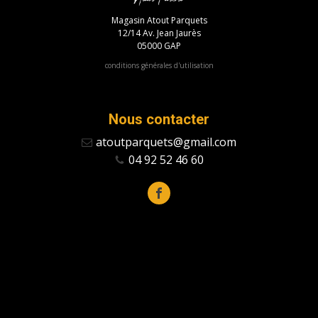
Magasin Atout Parquets
12/14 Av. Jean Jaurès
05000 GAP
conditions générales d'utilisation
Nous contacter
atoutparquets@gmail.com
04 92 52 46 60