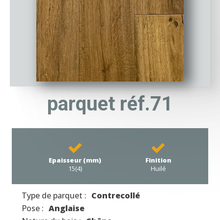
parquet réf.71
Epaisseur (mm)
Finition
15(4)
Huilé
Type de parquet :
Contrecollé
Pose :
Anglaise