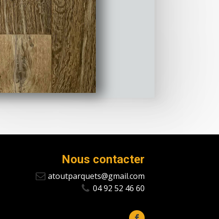
Nous contacter
atoutparquets@gmail.com
04 92 52 46 60