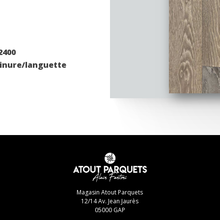
2400
inure/languette
Magasin Atout Parquets
12/14 Av. Jean Jaurès
05000 GAP