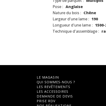
Type de parquet :
Multiplis
Pose :
Anglaise
Nature du bois :
Chêne
Largeur d'une lame :
190
Longueur d'une lame :
1500-
Technique d'assemblage :
ra
LE MAGASIN
QUI SOMMES-NOUS ?
LES REVÊTEMENTS
LES ACCESSOIRES
DEMANDE DE DEVIS
PRISE RDV
NOS RÉALISATIONS