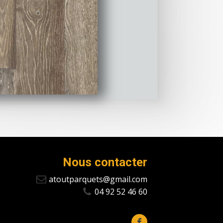
Nous contacter
atoutparquets@gmail.com
04 92 52 46 60