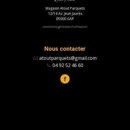
Magasin Atout Parquets
12/14 Av. Jean Jaurès
05000 GAP
conditions générales d'utilisation
Nous contacter
atoutparquets@gmail.com
04 92 52 46 60