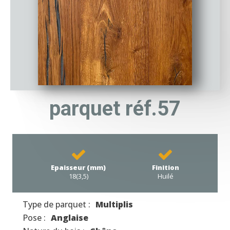
parquet réf.57
Epaisseur (mm)
Finition
18(3,5)
Huilé
Type de parquet :
Multiplis
Pose :
Anglaise