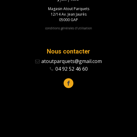
Magasin Atout Parquets
12/14 Av. Jean Jaurès
05000 GAP
conditions générales d'utilisation
Nous contacter
atoutparquets@gmail.com
04 92 52 46 60