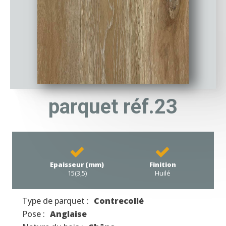
parquet réf.23
Epaisseur (mm)
Finition
15(3,5)
Huilé
Type de parquet :
Contrecollé
Pose :
Anglaise