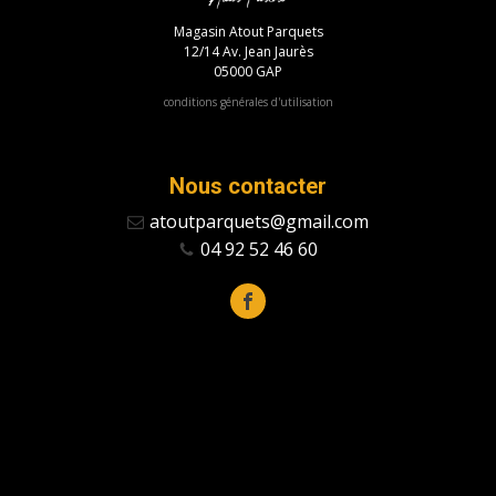
Magasin Atout Parquets
12/14 Av. Jean Jaurès
05000 GAP
conditions générales d'utilisation
Nous contacter
atoutparquets@gmail.com
04 92 52 46 60