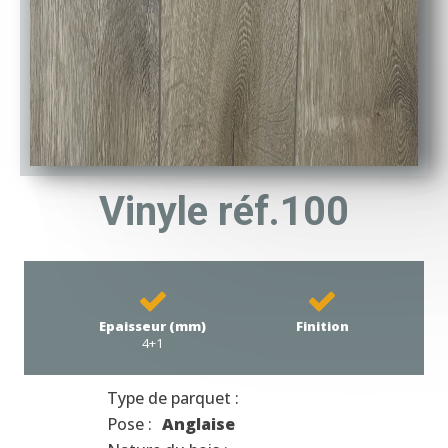
Vinyle réf.100
Epaisseur (mm)
Finition
4+1
Type de parquet :
Pose :
Anglaise